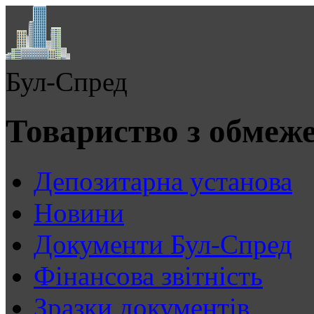
Бул-Спред
Товариство з обмеж
Депозитарна установа
Новини
Документи Бул-Спред
Фінансова звітність
Зразки документів