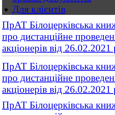
Для клієнтів
ПрАТ Білоцерківська кни
про дистанційне проведен
акціонерів від 26.02.2021 
ПрАТ Білоцерківська кни
про дистанційне проведен
акціонерів від 26.02.2021 р
ПрАТ Білоцерківська кни