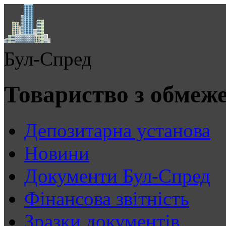
Бул-Спред
Товариство з обмеж
Депозитарна установа
Новини
Документи Бул-Спред
Фінансова звітність
Зразки документів