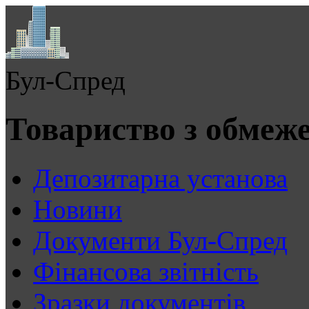
Бул-Спред
Товариство з обмеж
Депозитарна установа
Новини
Документи Бул-Спред
Фінансова звітність
Зразки документів