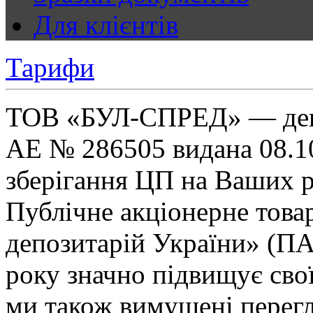
Для клієнтів
Тарифи
ТОВ «БУЛ-СПРЕД» — депо
АЕ № 286505 видана 08.10.
зберігання ЦП на Ваших р
Публічне акціонерне това
депозитарій України» (ПА
року значно підвищує свої
ми також вимушені перегл