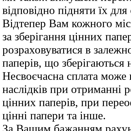
відповідно підняти їх для 
Відтепер Вам кожного міс
за зберігання цінних папе
розраховуватися в залежно
паперів, що зберігаються 
Несвоєчасна сплата може 
наслідків при отриманні р
цінних паперів, при перео
цінні папери та інше.
За Вашим бажанням рахун