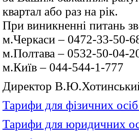
квартал або раз на рік.
При виникненні питань зв
м.Черкаси – 0472-33-50-6
м.Полтава – 0532-50-04-2
м.Київ – 044-544-1-777
Директор В.Ю.Хотинськи
Тарифи для фізичних осіб
Тарифи для юридичних ос