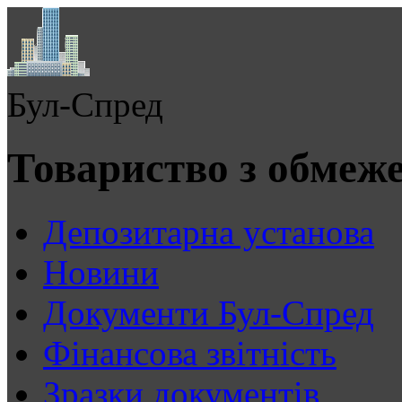
Бул-Спред
Товариство з обмеж
Депозитарна установа
Новини
Документи Бул-Спред
Фінансова звітність
Зразки документів