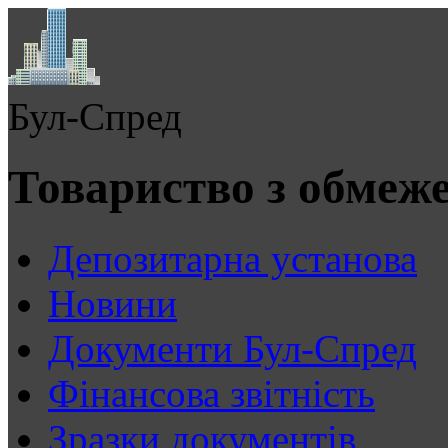
Бул-Спред
Товариство з обмеж
Депозитарна установа
Новини
Документи Бул-Спред
Фінансова звітність
Зразки документів