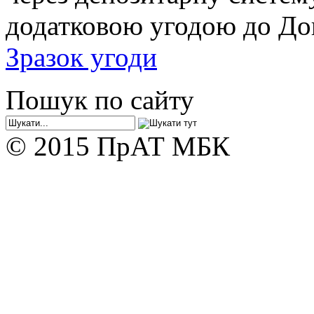
додатковою угодою до Дог
Зразок угоди
Пошук по сайту
© 2015 ПрАТ МБК