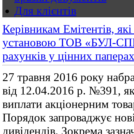
Для клієнтів
Керівникам Емітентів, як
установою ТОВ «БУЛ-СПР
рахунків у цінних папера
27 травня 2016 року наб
від 12.04.2016 р. №391, 
виплати акціонерним това
Порядок запроваджує нові
дивідендів. Зокрема зазна