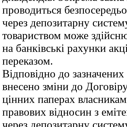
проводиться безпосередьо
через депозитарну систем
товариством може здійсню
на банківські рахунки ак
переказом.
Відповідно до зазначених
внесено зміни до Договіру
цінних паперах власникам
правових відносин з еміт
через депозитарну систем