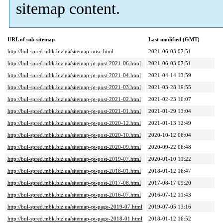
sitemap content.
URL of sub-sitemap
Last modified (GMT)
http://bul-spred.mbk.biz.ua/sitemap-misc.html
2021-06-03 07:51
http://bul-spred.mbk.biz.ua/sitemap-pt-post-2021-06.html
2021-06-03 07:51
http://bul-spred.mbk.biz.ua/sitemap-pt-post-2021-04.html
2021-04-14 13:59
http://bul-spred.mbk.biz.ua/sitemap-pt-post-2021-03.html
2021-03-28 19:55
http://bul-spred.mbk.biz.ua/sitemap-pt-post-2021-02.html
2021-02-23 10:07
http://bul-spred.mbk.biz.ua/sitemap-pt-post-2021-01.html
2021-01-29 13:04
http://bul-spred.mbk.biz.ua/sitemap-pt-post-2020-12.html
2021-01-13 12:49
http://bul-spred.mbk.biz.ua/sitemap-pt-post-2020-10.html
2020-10-12 06:04
http://bul-spred.mbk.biz.ua/sitemap-pt-post-2020-09.html
2020-09-22 06:48
http://bul-spred.mbk.biz.ua/sitemap-pt-post-2019-07.html
2020-01-10 11:22
http://bul-spred.mbk.biz.ua/sitemap-pt-post-2018-01.html
2018-01-12 16:47
http://bul-spred.mbk.biz.ua/sitemap-pt-post-2017-08.html
2017-08-17 09:20
http://bul-spred.mbk.biz.ua/sitemap-pt-post-2016-07.html
2016-07-12 11:43
http://bul-spred.mbk.biz.ua/sitemap-pt-page-2019-07.html
2019-07-05 13:16
http://bul-spred.mbk.biz.ua/sitemap-pt-page-2018-01.html
2018-01-12 16:52