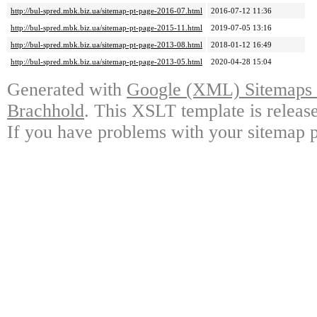
http://bul-spred.mbk.biz.ua/sitemap-pt-page-2016-07.html
2016-07-12 11:36
http://bul-spred.mbk.biz.ua/sitemap-pt-page-2015-11.html
2019-07-05 13:16
http://bul-spred.mbk.biz.ua/sitemap-pt-page-2013-08.html
2018-01-12 16:49
http://bul-spred.mbk.biz.ua/sitemap-pt-page-2013-05.html
2020-04-28 15:04
Generated with
Google (XML) Sitemaps G
Brachhold
. This XSLT template is releas
If you have problems with your sitemap p